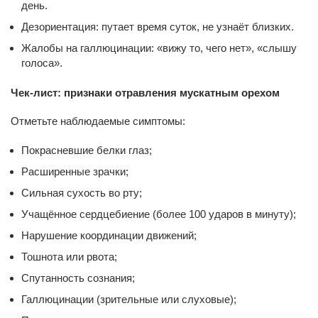
день.
Дезориентация: путает время суток, не узнаёт близких.
Жалобы на галлюцинации: «вижу то, чего нет», «слышу
голоса».
Чек-лист: признаки отравления мускатным орехом
Отметьте наблюдаемые симптомы:
Покрасневшие белки глаз;
Расширенные зрачки;
Сильная сухость во рту;
Учащённое сердцебиение (более 100 ударов в минуту);
Нарушение координации движений;
Тошнота или рвота;
Спутанность сознания;
Галлюцинации (зрительные или слуховые);