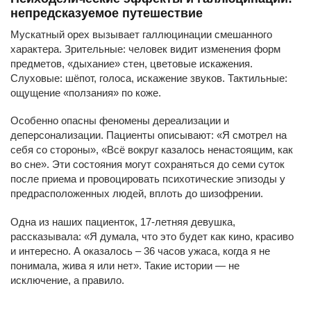
непредсказуемое путешествие
Мускатный орех вызывает галлюцинации смешанного
характера. Зрительные: человек видит изменения форм
предметов, «дыхание» стен, цветовые искажения.
Слуховые: шёпот, голоса, искажение звуков. Тактильные:
ощущение «ползания» по коже.
Особенно опасны феномены дереализации и
деперсонализации. Пациенты описывают: «Я смотрел на
себя со стороны», «Всё вокруг казалось ненастоящим, как
во сне». Эти состояния могут сохраняться до семи суток
после приема и провоцировать психотические эпизоды у
предрасположенных людей, вплоть до шизофрении.
Одна из наших пациенток, 17-летняя девушка,
рассказывала: «Я думала, что это будет как кино, красиво
и интересно. А оказалось – 36 часов ужаса, когда я не
понимала, жива я или нет». Такие истории — не
исключение, а правило.