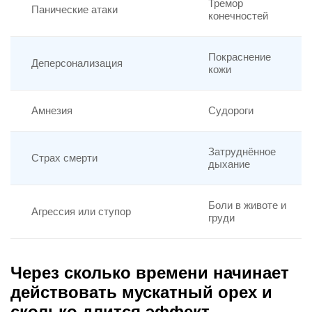
Тремор
Панические атаки
конечностей
Покраснение
Деперсонализация
кожи
Амнезия
Судороги
Затруднённое
Страх смерти
дыхание
Боли в животе и
Агрессия или ступор
груди
Через сколько времени начинает
действовать мускатный орех и
сколько длится эффект