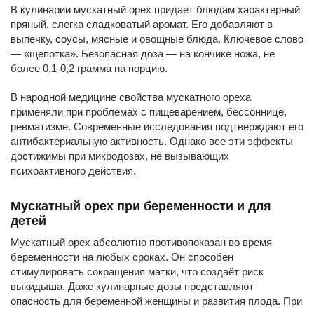
В кулинарии мускатный орех придает блюдам характерный
пряный, слегка сладковатый аромат. Его добавляют в
выпечку, соусы, мясные и овощные блюда. Ключевое слово
— «щепотка». Безопасная доза — на кончике ножа, не
более 0,1-0,2 грамма на порцию.
В народной медицине свойства мускатного ореха
применяли при проблемах с пищеварением, бессоннице,
ревматизме. Современные исследования подтверждают его
антибактериальную активность. Однако все эти эффекты
достижимы при микродозах, не вызывающих
психоактивного действия.
Мускатный орех при беременности и для
детей
Мускатный орех абсолютно противопоказан во время
беременности на любых сроках. Он способен
стимулировать сокращения матки, что создаёт риск
выкидыша. Даже кулинарные дозы представляют
опасность для беременной женщины и развития плода. При