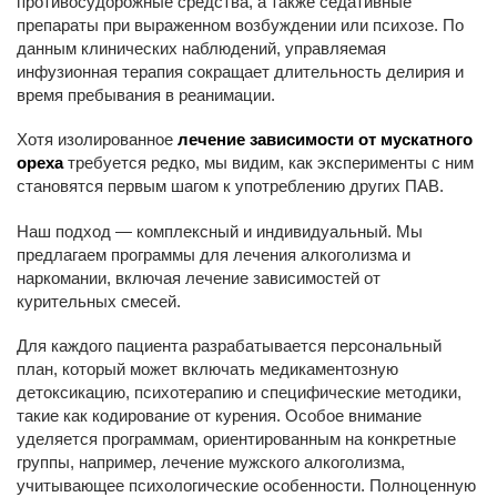
противосудорожные средства, а также седативные
препараты при выраженном возбуждении или психозе. По
данным клинических наблюдений, управляемая
инфузионная терапия сокращает длительность делирия и
время пребывания в реанимации.
Хотя изолированное
лечение зависимости от мускатного
ореха
требуется редко, мы видим, как эксперименты с ним
становятся первым шагом к употреблению других ПАВ.
Наш подход — комплексный и индивидуальный. Мы
предлагаем программы для лечения алкоголизма и
наркомании, включая лечение зависимостей от
курительных смесей.
Для каждого пациента разрабатывается персональный
план, который может включать медикаментозную
детоксикацию, психотерапию и специфические методики,
такие как кодирование от курения. Особое внимание
уделяется программам, ориентированным на конкретные
группы, например, лечение мужского алкоголизма,
учитывающее психологические особенности. Полноценную