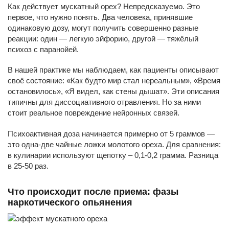
Как действует мускатный орех? Непредсказуемо. Это
первое, что нужно понять. Два человека, принявшие
одинаковую дозу, могут получить совершенно разные
реакции: один — легкую эйфорию, другой — тяжёлый
психоз с паранойей.
В нашей практике мы наблюдаем, как пациенты описывают
своё состояние: «Как будто мир стал нереальным», «Время
остановилось», «Я видел, как стены дышат». Эти описания
типичны для диссоциативного отравления. Но за ними
стоит реальное повреждение нейронных связей.
Психоактивная доза начинается примерно от 5 граммов —
это одна-две чайные ложки молотого ореха. Для сравнения:
в кулинарии используют щепотку – 0,1-0,2 грамма. Разница
в 25-50 раз.
Что происходит после приема: фазы
наркотического опьянения