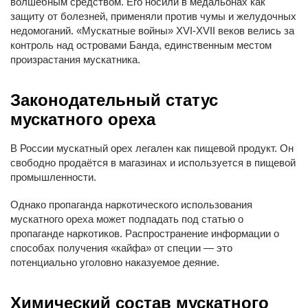
волшебным средством. Его носили в медальонах как
защиту от болезней, применяли против чумы и желудочных
недомоганий. «Мускатные войны» XVI-XVII веков велись за
контроль над островами Банда, единственным местом
произрастания мускатника.
Законодательный статус
мускатного ореха
В России мускатный орех легален как пищевой продукт. Он
свободно продаётся в магазинах и используется в пищевой
промышленности.
Однако пропаганда наркотического использования
мускатного ореха может подпадать под статью о
пропаганде наркотиков. Распространение информации о
способах получения «кайфа» от специи — это
потенциально уголовно наказуемое деяние.
Химический состав мускатного