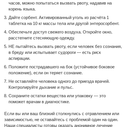
часов, можно попытаться вызвать рвоту, надавив на
корень языка.
Дайте сорбент. Активированный уголь из расчёта 1
таблетка на 10 кг массы тела или другой энтеросорбент.
Обеспечьте доступ свежего воздуха. Откройте окно,
расстегните стесняющую одежду.
НЕ пытайтесь вызвать рвоту, если человек без сознания,
в бреду или испытывает судороги — есть риск
аспирации.
Положите пострадавшего на бок (устойчивое боковое
положение), если он теряет сознание.
Не оставляйте человека одного до приезда врачей.
Контролируйте дыхание и пульс.
Сохраните остатки вещества или упаковку — это
поможет врачам в диагностике.
Если вы или ваш близкий столкнулись с отравлением или
зависимостью, не оставайтесь с проблемой один на один.
Наши специалисты готовы оказать анонимное лечение