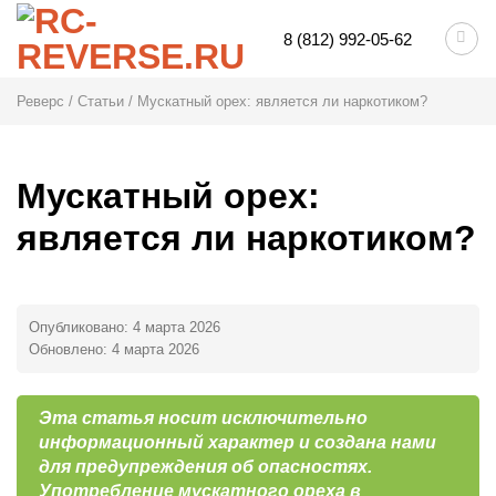
Skip
8 (812) 992-05-62
to
content
Реверс
/
Статьи
/
Мускатный орех: является ли наркотиком?
Мускатный орех:
является ли наркотиком?
Опубликовано:
4 марта 2026
Обновлено:
4 марта 2026
Эта статья носит исключительно
информационный характер и создана нами
для предупреждения об опасностях.
Употребление мускатного ореха в