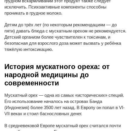
грудном вскармливании этот продукт также следует
исключить. Психоактивные компоненты способны
проникать в грудное молоко.
Детям до трёх лет (по некоторым рекомендациям — до
пяти) давать блюда с мускатным орехом не рекомендуется.
Детский организм более чувствителен к токсинам, и
безопасная для взрослого доза может вызвать у ребёнка
тяжёлую интоксикацию.
История мускатного ореха: от
народной медицины до
современности
Мускатный орех — одна из самых «исторических» специй.
Его использование началось на островах Банда
(Индонезия) более 3500 лет назад. В Европу он попал в VI-
VII веках и стоил баснословных денег.
В средневековой Европе мускатный орех считался почти