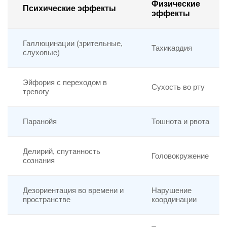
Физические
Психические эффекты
эффекты
Галлюцинации (зрительные,
Тахикардия
слуховые)
Эйфория с переходом в
Сухость во рту
тревогу
Паранойя
Тошнота и рвота
Делирий, спутанность
Головокружение
сознания
Дезориентация во времени и
Нарушение
пространстве
координации