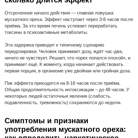
Отсроченное начало действия — главная ловушка
мускатного ореха. Эффект наступает через 3-8 часов после
приёма. За это время печень успевает переработать
токсины в психоактивные метаболиты.
Эта задержка приводит к типичному сценарию
передозировки. Человек принимает дозу, ждёт час-два,
ничего не чувствует. Решает, что «орех попался плохой», и
принимает ещё. К моменту, когда начинает действовать
первая порция, в организме уже двойная или тройная доза.
Пик эффекта приходится на 8-18 часов после приёма.
Общая продолжительность интоксикации – до 48 часов. У
некоторых людей остаточные явления (слабость,
подавленность, тревожность) сохраняются до недели.
Cимптомы и признаки
употребления мускатного ореха:
как определить наркотическое