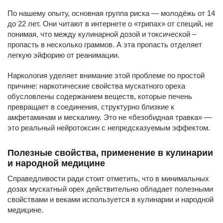
По нашему опыту, основная группа риска — молодёжь от 14
до 22 лет. Они читают в интернете о «трипах» от специй, не
понимая, что между кулинарной дозой и токсической –
пропасть в несколько граммов. А эта пропасть отделяет
легкую эйфорию от реанимации.
Наркология уделяет внимание этой проблеме по простой
причине: наркотические свойства мускатного ореха
обусловлены содержанием веществ, которые печень
превращает в соединения, структурно близкие к
амфетаминам и мескалину. Это не «безобидная травка» —
это реальный нейротоксин с непредсказуемым эффектом.
Полезные свойства, применение в кулинарии
и народной медицине
Справедливости ради стоит отметить, что в минимальных
дозах мускатный орех действительно обладает полезными
свойствами и веками используется в кулинарии и народной
медицине.