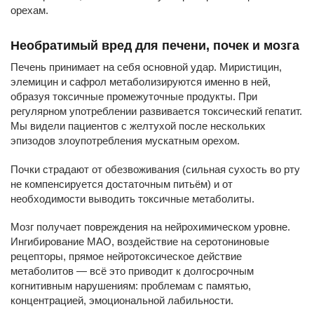
орехам.
Необратимый вред для печени, почек и мозга
Печень принимает на себя основной удар. Миристицин,
элемицин и сафрол метаболизируются именно в ней,
образуя токсичные промежуточные продукты. При
регулярном употреблении развивается токсический гепатит.
Мы видели пациентов с желтухой после нескольких
эпизодов злоупотребления мускатным орехом.
Почки страдают от обезвоживания (сильная сухость во рту
не компенсируется достаточным питьём) и от
необходимости выводить токсичные метаболиты.
Мозг получает повреждения на нейрохимическом уровне.
Ингибирование МАО, воздействие на серотониновые
рецепторы, прямое нейротоксическое действие
метаболитов — всё это приводит к долгосрочным
когнитивным нарушениям: проблемам с памятью,
концентрацией, эмоциональной лабильности.