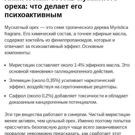
ореха: что делает его
психоактивным
Мускатный орех — это семя тропического дерева Myristica
fragrans. Его химический состав, а точнее эфирные масла,
содержат коктейль из фенилпропаноидов, которые и
отвечают за психоактивный эффект. Основные
компоненты:
Миристицин составляет около 1-4% эфирного масла. Это
основной «виновник» галлюциногенного действия.
Элемицин (около 0,35%) усиливает наркотический
эффект, воздействуя на серотониновые рецепторы.
Сафрол (около 0,2%) добавляет токсичности и обладает
доказанным канцерогенным потенциалом.
Эти три вещества работают в синергии. Чистый миристицин
менее активен, чем цельный орех. Именно поэтому попытки
«рассчитать безопасную дозу» чаще всего заканчиваются
провалом: невозможно предсказать, как сработает этот