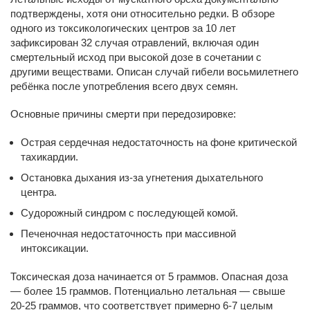
подтверждены, хотя они относительно редки. В обзоре
одного из токсикологических центров за 10 лет
зафиксирован 32 случая отравлений, включая один
смертельный исход при высокой дозе в сочетании с
другими веществами. Описан случай гибели восьмилетнего
ребёнка после употребления всего двух семян.
Основные причины смерти при передозировке:
Острая сердечная недостаточность на фоне критической
тахикардии.
Остановка дыхания из-за угнетения дыхательного
центра.
Судорожный синдром с последующей комой.
Печеночная недостаточность при массивной
интоксикации.
Токсическая доза начинается от 5 граммов. Опасная доза
— более 15 граммов. Потенциально летальная — свыше
20-25 граммов, что соответствует примерно 6-7 целым