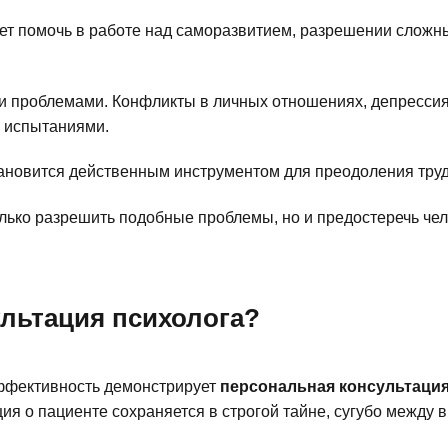
ет помочь в работе над саморазвитием, разрешении слож
и проблемами. Конфликты в личных отношениях, депрессия,
и испытаниями.
ановится действенным инструментом для преодоления труд
лько разрешить подобные проблемы, но и предостеречь чел
льтация психолога?
ффективность демонстрирует
персональная консультация
я о пациенте сохраняется в строгой тайне, сугубо между в