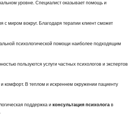
альном уровне. Специалист оказывает помощь и
я с миром вокруг. Благодаря терапии клиент сможет
циальной психологической помощи наиболее подходящим
ностью пользуются услуги частных психологов и экспертов
 и комфорт. В теплом и искреннем окружении пациенту
логическая поддержка и
консультация психолога
в
.