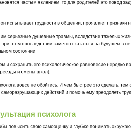
ановятся частым явлением, то для родителей это повод зад
и он испытывает трудности в общении, проявляет признаки 
им серьезные душевные травмы, вследствие тяжелых жизне
при этом впоследствии заметно сказаться на будущем в нег
льном состоянии.
ем и сохранить его психологическое равновесие нередко 
ереезды и смены школ).
холога вовсе не обойтись. И чем быстрее это сделать, тем
 саморазрушающих действий и помочь ему преодолеть труд
ультация психолога
обы повысить свою самооценку и глубже понимать окружаю