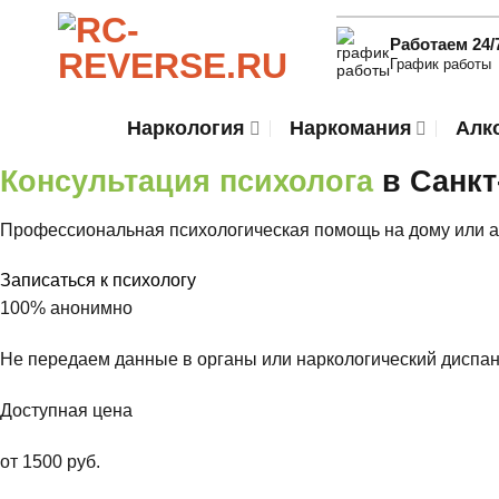
Skip
to
Работаем 24/
График работы
content
Наркология
Наркомания
Алк
Консультация психолога
в Санкт
Профессиональная психологическая помощь на дому или 
Записаться к психологу
100% анонимно
Не передаем данные в органы или наркологический диспан
Доступная цена
от 1500 руб.