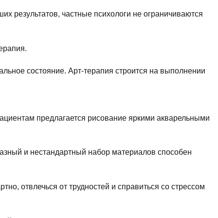
их результатов, частные психологи не ограничиваются
ерапия.
нальное состояние. Арт-терапия строится на выполнении
Пациентам предлагается рисование яркими акварельными
бразный и нестандартный набор материалов способен
ртно, отвлечься от трудностей и справиться со стрессом