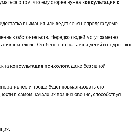
уматься о том, что ему скорее нужна
консультация с
недостатка внимания или ведет себя непредсказуемо.
нных обстоятельств. Нередко людей могут заметно
ативном ключе. Особенно это касается детей и подростков,
важна
консультация психолога
даже без явной
 оперативнее и проще будет нормализовать его
ности в самом начале их возникновения, способствуя
щих.