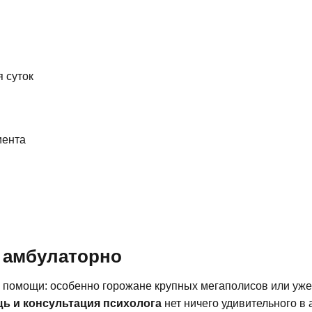
 суток
иента
 амбулаторно
 помощи: особенно горожане крупных мегаполисов или уже 
ь и консультация психолога
нет ничего удивительного 