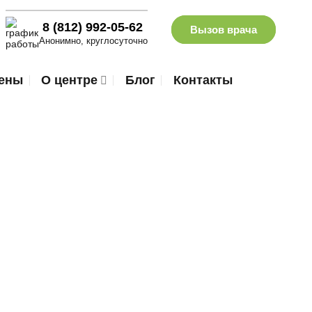
8 (812) 992-05-62
Вызов врача
Анонимно, круглосуточно
ены
О центре
Блог
Контакты