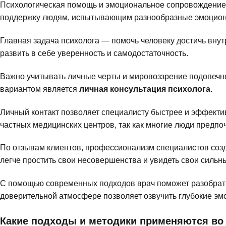
Психологическая помощь и эмоциональное сопровождение 
поддержку людям, испытывающим разнообразные эмоциона
Главная задача психолога — помочь человеку достичь внут
развить в себе уверенность и самодостаточность.
Важно учитывать личные черты и мировоззрение подопечн
вариантом является
личная консультация психолога
.
Личный контакт позволяет специалисту быстрее и эффекти
частных медицинских центров, так как многие люди предп
По отзывам клиентов, профессионализм специалистов созда
легче простить свои несовершенства и увидеть свои сильн
С помощью современных подходов врач поможет разобрать
доверительной атмосфере позволяет озвучить глубокие эм
Какие подходы и методики применяются в