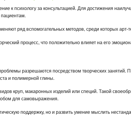
ие к психологу за консультацией. Для достижения наилучш
 пациентам.
меняют ряд вспомогательных методов, среди которых арт-т
ворческий процесс, что положительно влияет на его эмоцио
 проблемы разрешаются посредством творческих занятий. 
еста и полимерной глины.
 видов круп, макаронных изделий или специй. Такой своео
особом для самовыражения.
гическую поддержку, но и развить умение мыслить нестанда