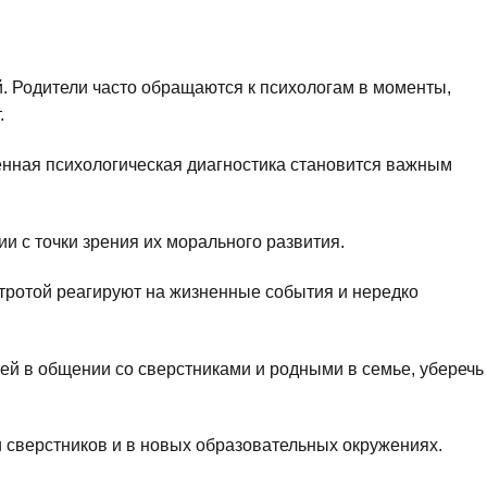
й. Родители часто обращаются к психологам в моменты,
.
енная психологическая диагностика становится важным
 с точки зрения их морального развития.
стротой реагируют на жизненные события и нередко
й в общении со сверстниками и родными в семье, уберечь
 сверстников и в новых образовательных окружениях.