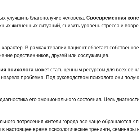
ых улучшить благополучие человека.
Своевременная конс
жных жизненных ситуаций, снизить уровень стресса и вовр
характер. В рамках терапии пациент обретает собственное
ение родственников, друзей или сослуживцев.
ия психолога
может стать ценным ресурсом для всех ее ч
ях назрела проблема. Под руководством психолога они пол
диагностика его эмоционального состояния. Цель диагнос
льного потрясения жители города все чаще обращаются к 
ы в настоящее время психологические тренинги, семинары 