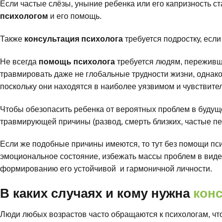
Если частые слёзы, уныние ребенка или его капризность ст
психологом
и его помощь.
Также
консультация психолога
требуется подростку, есл
Не всегда
помощь психолога
требуется людям, переживш
травмировать даже не глобальные трудности жизни, однако 
поскольку они находятся в наиболее уязвимом и чувствите
Чтобы обезопасить ребенка от вероятных проблем в будущ
травмирующей причины (развод, смерть близких, частые п
Если же подобные причины имеются, то тут без помощи пси
эмоциональное состояние, избежать массы проблем в виде
формированию его устойчивой и гармоничной личности.
В каких случаях и кому нужна
конс
Люди любых возрастов часто обращаются к психологам, чт