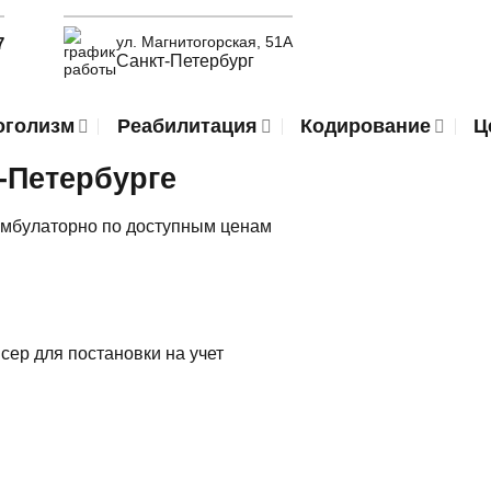
ул. Магнитогорская, 51А
7
Санкт-Петербург
оголизм
Реабилитация
Кодирование
Ц
-Петербурге
амбулаторно по доступным ценам
сер для постановки на учет