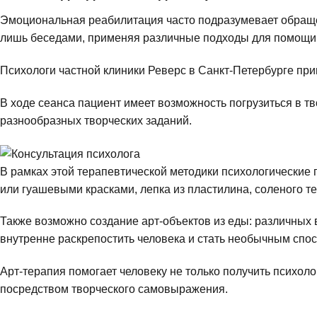
Эмоциональная реабилитация часто подразумевает обращен
лишь беседами, применяя различные подходы для помощи
Психологи частной клиники Реверс в Санкт-Петербурге при
В ходе сеанса пациент имеет возможность погрузиться в т
разнообразных творческих заданий.
В рамках этой терапевтической методики психологические
или гуашевыми красками, лепка из пластилина, соленого т
Также возможно создание арт-объектов из еды: различных
внутренне раскрепостить человека и стать необычным сп
Арт-терапия помогает человеку не только получить психоло
посредством творческого самовыражения.