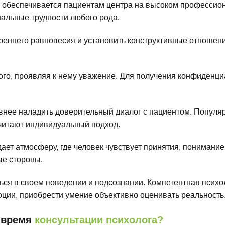
обеспечивается пациентам центра на высоком профессион
льные трудности любого рода.
реннего равновесия и установить конструктивные отношени
ого, проявляя к нему уважение. Для получения конфиден
внее наладить доверительный диалог с пациентом. Популяр
очитают индивидуальный подход.
ет атмосферу, где человек чувствует принятия, понимание
ые стороны.
ся в своем поведении и подсознании. Компетентная психо
оции, приобрести умение объективно оценивать реальность
о время
консультации психолога?