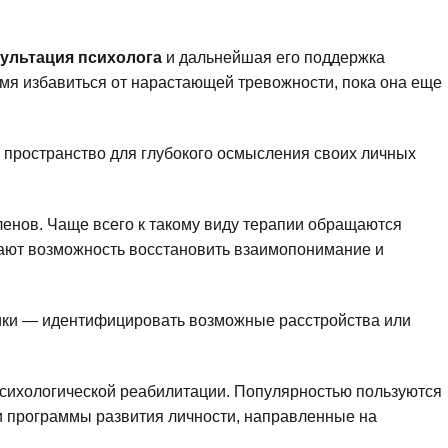
ультация психолога
и дальнейшая его поддержка
емя избавиться от нарастающей тревожности, пока она еще
 пространство для глубокого осмысления своих личных
ленов. Чаще всего к такому виду терапии обращаются
учают возможность восстановить взаимопонимание и
тики — идентифицировать возможные расстройства или
психологической реабилитации. Популярностью пользуются
и программы развития личности, направленные на