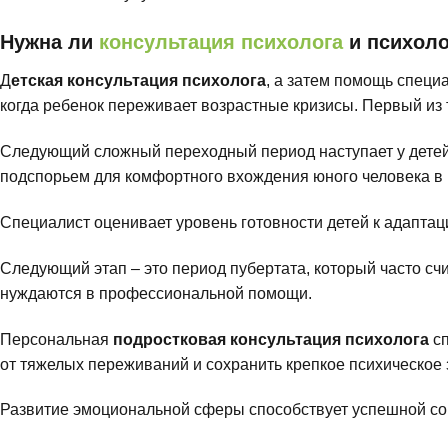
Нужна ли
консультация психолога
и психоло
Д
етская консультация психолога
, а затем помощь специ
когда ребенок переживает возрастные кризисы. Первый из т
Следующий сложный переходный период наступает у детей 
подспорьем для комфортного вхождения юного человека в 
Специалист оценивает уровень готовности детей к адаптац
Следующий этап – это период пубертата, который часто сч
нуждаются в профессиональной помощи.
Персональная
подростковая консультация психолога
сп
от тяжелых переживаний и сохранить крепкое психическое 
Развитие эмоциональной сферы способствует успешной соц