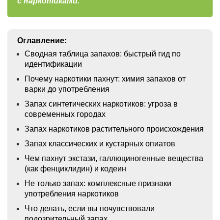
с наркотиками.
Оглавление:
Сводная таблица запахов: быстрый гид по
идентификации
Почему наркотики пахнут: химия запахов от
варки до употребления
Запах синтетических наркотиков: угроза в
современных городах
Запах наркотиков растительного происхождения
Запах классических и кустарных опиатов
Чем пахнут экстази, галлюциногенные вещества
(как фенциклидин) и кодеин
Не только запах: комплексные признаки
употребления наркотиков
Что делать, если вы почувствовали
подозрительный запах