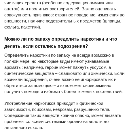
чистящих средств (особенно содержащих аммиак или
ацетон) или пролитых растворителей. Важно оценивать
совокупность признаков: странное поведение, изменения во
внешности, наличие подозрительных предметов (шприцы,
фольга, пакетики).
Можно ли по запаху определить наркотики и что
делать, если остались подозрения?
Определить наркотики по запаху не всегда возможно в
полной мере, но некоторые виды имеют узнаваемые
ароматы: например, героин может пахнуть уксусом, а
синтетические вещества – сладковато или химически. Если
возникли подозрения, очень важно не игнорировать их и
обратиться за помощью – это поможет своевременно
получить помощь и избежать более тяжелых последствий.
Употребление наркотиков приводит к физической
зависимости, психозам, неврозам, разрушению тела.
Содержание таких веществ крайне опасно, может вызвать
проблемы со всеми системами организма вплоть до
летального исхода.