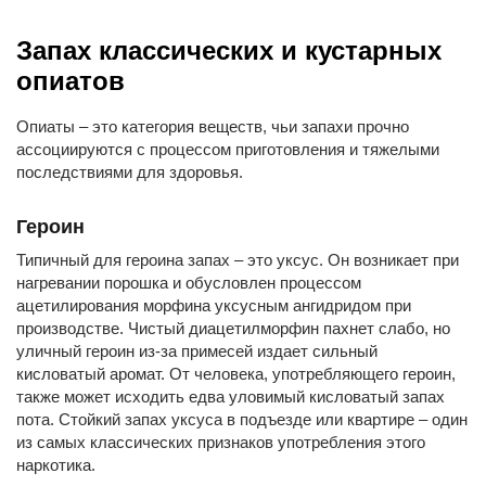
Запах классических и кустарных
опиатов
Опиаты – это категория веществ, чьи запахи прочно
ассоциируются с процессом приготовления и тяжелыми
последствиями для здоровья.
Героин
Типичный для героина запах – это уксус. Он возникает при
нагревании порошка и обусловлен процессом
ацетилирования морфина уксусным ангидридом при
производстве. Чистый диацетилморфин пахнет слабо, но
уличный героин из-за примесей издает сильный
кисловатый аромат. От человека, употребляющего героин,
также может исходить едва уловимый кисловатый запах
пота. Стойкий запах уксуса в подъезде или квартире – один
из самых классических признаков употребления этого
наркотика.