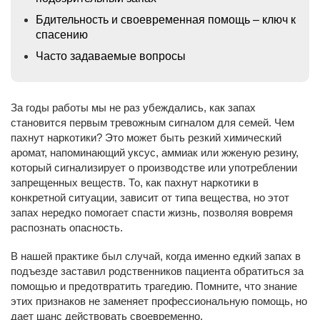
Бдительность и своевременная помощь – ключ к
спасению
Часто задаваемые вопросы
За годы работы мы не раз убеждались, как запах
становится первым тревожным сигналом для семей. Чем
пахнут наркотики? Это может быть резкий химический
аромат, напоминающий уксус, аммиак или жженую резину,
который сигнализирует о производстве или употреблении
запрещенных веществ. То, как пахнут наркотики в
конкретной ситуации, зависит от типа вещества, но этот
запах нередко помогает спасти жизнь, позволяя вовремя
распознать опасность.
В нашей практике был случай, когда именно едкий запах в
подъезде заставил родственников пациента обратиться за
помощью и предотвратить трагедию. Помните, что знание
этих признаков не заменяет профессиональную помощь, но
дает шанс действовать своевременно.