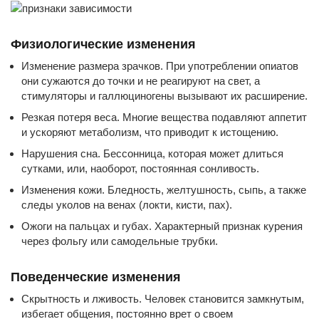
Физиологические изменения
Изменение размера зрачков. При употреблении опиатов
они сужаются до точки и не реагируют на свет, а
стимуляторы и галлюциногены вызывают их расширение.
Резкая потеря веса. Многие вещества подавляют аппетит
и ускоряют метаболизм, что приводит к истощению.
Нарушения сна. Бессонница, которая может длиться
сутками, или, наоборот, постоянная сонливость.
Изменения кожи. Бледность, желтушность, сыпь, а также
следы уколов на венах (локти, кисти, пах).
Ожоги на пальцах и губах. Характерный признак курения
через фольгу или самодельные трубки.
Поведенческие изменения
Скрытность и лживость. Человек становится замкнутым,
избегает общения, постоянно врет о своем