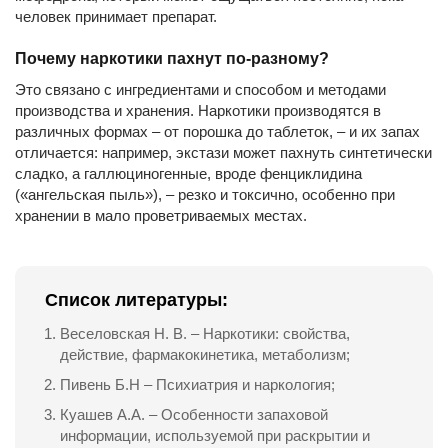
человек принимает препарат.
Почему наркотики пахнут по-разному?
Это связано с ингредиентами и способом и методами
производства и хранения. Наркотики производятся в
различных формах – от порошка до таблеток, – и их запах
отличается: например, экстази может пахнуть синтетически
сладко, а галлюциногенные, вроде фенциклидина
(«ангельская пыль»), – резко и токсично, особенно при
хранении в мало проветриваемых местах.
Список литературы:
Веселовская Н. В. – Наркотики: свойства,
действие, фармакокинетика, метаболизм;
Пивень Б.Н – Психиатрия и наркология;
Куашев А.А. – Особенности запаховой
информации, используемой при раскрытии и