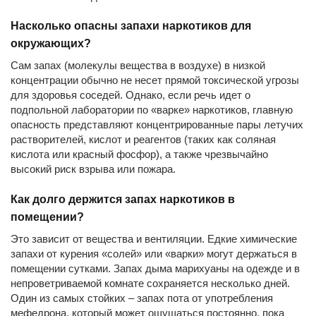
Насколько опасны запахи наркотиков для
окружающих?
Сам запах (молекулы вещества в воздухе) в низкой
концентрации обычно не несет прямой токсической угрозы
для здоровья соседей. Однако, если речь идет о
подпольной лаборатории по «варке» наркотиков, главную
опасность представляют концентрированные пары летучих
растворителей, кислот и реагентов (таких как соляная
кислота или красный фосфор), а также чрезвычайно
высокий риск взрыва или пожара.
Как долго держится запах наркотиков в
помещении?
Это зависит от вещества и вентиляции. Едкие химические
запахи от курения «солей» или «варки» могут держаться в
помещении сутками. Запах дыма марихуаны на одежде и в
непроветриваемой комнате сохраняется несколько дней.
Один из самых стойких – запах пота от употребления
мефедрона, который может ощущаться постоянно, пока