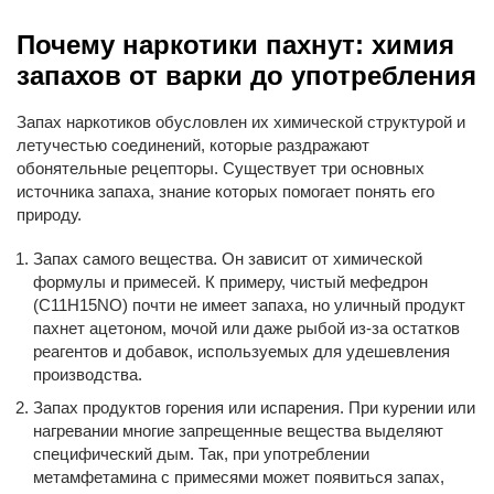
Почему наркотики пахнут: химия
запахов от варки до употребления
Запах наркотиков обусловлен их химической структурой и
летучестью соединений, которые раздражают
обонятельные рецепторы. Существует три основных
источника запаха, знание которых помогает понять его
природу.
Запах самого вещества. Он зависит от химической
формулы и примесей. К примеру, чистый мефедрон
(C11H15NO) почти не имеет запаха, но уличный продукт
пахнет ацетоном, мочой или даже рыбой из-за остатков
реагентов и добавок, используемых для удешевления
производства.
Запах продуктов горения или испарения. При курении или
нагревании многие запрещенные вещества выделяют
специфический дым. Так, при употреблении
метамфетамина с примесями может появиться запах,