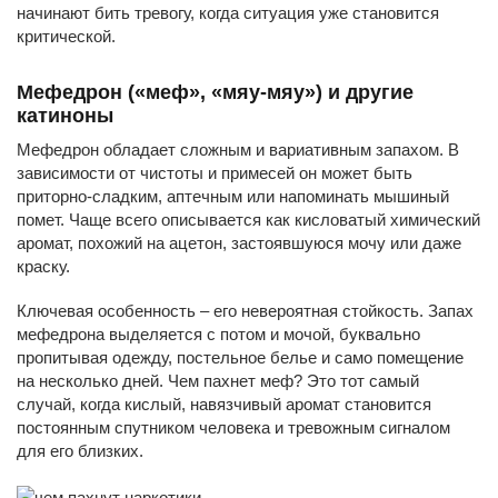
начинают бить тревогу, когда ситуация уже становится
критической.
Мефедрон («меф», «мяу-мяу») и другие
катиноны
Мефедрон обладает сложным и вариативным запахом. В
зависимости от чистоты и примесей он может быть
приторно-сладким, аптечным или напоминать мышиный
помет. Чаще всего описывается как кисловатый химический
аромат, похожий на ацетон, застоявшуюся мочу или даже
краску.
Ключевая особенность – его невероятная стойкость. Запах
мефедрона выделяется с потом и мочой, буквально
пропитывая одежду, постельное белье и само помещение
на несколько дней. Чем пахнет меф? Это тот самый
случай, когда кислый, навязчивый аромат становится
постоянным спутником человека и тревожным сигналом
для его близких.