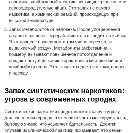
напоминающий жженый пластик, чистящие средства или
сероводород (тухлые яйца). Это запах не самого
наркотика, а химических реакций, происходящих при
высокой температуре.
Запах метаболитов от человека. После употребления
организм начинает перерабатывать и выводить токсины.
Этот процесс происходит в том числе через пот и
выдыхаемый воздух. Метаболиты амфетамина, к
примеру, вызывают повышенное потоотделение и
придают поту и дыханию характерный кисловатый или
«рыбный» оттенок. Этот запах въедается в кожу, волосы
и одежду.
Запах синтетических наркотиков:
угроза в современных городах
Синтетические наркотики представляют главную угрозу
для населения городов, а их запахи часто маскируются под
бытовую химию, что усыпляет бдительность. Десятки
случаев из клинической практики показывают, что семьи