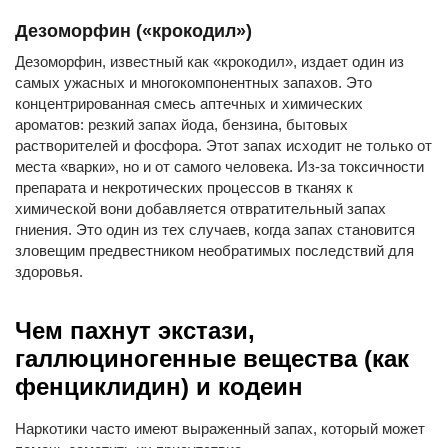
Дезоморфин («крокодил»)
Дезоморфин, известный как «крокодил», издает один из
самых ужасных и многокомпонентных запахов. Это
концентрированная смесь аптечных и химических
ароматов: резкий запах йода, бензина, бытовых
растворителей и фосфора. Этот запах исходит не только от
места «варки», но и от самого человека. Из-за токсичности
препарата и некротических процессов в тканях к
химической вони добавляется отвратительный запах
гниения. Это один из тех случаев, когда запах становится
зловещим предвестником необратимых последствий для
здоровья.
Чем пахнут экстази,
галлюциногенные вещества (как
фенциклидин) и кодеин
Наркотики часто имеют выраженный запах, который может