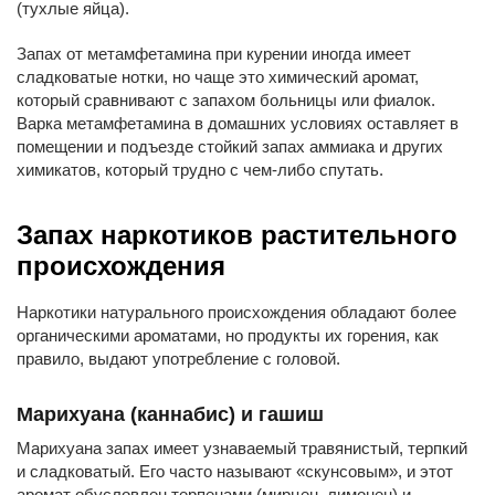
(тухлые яйца).
Запах от метамфетамина при курении иногда имеет
сладковатые нотки, но чаще это химический аромат,
который сравнивают с запахом больницы или фиалок.
Варка метамфетамина в домашних условиях оставляет в
помещении и подъезде стойкий запах аммиака и других
химикатов, который трудно с чем-либо спутать.
Запах наркотиков растительного
происхождения
Наркотики натурального происхождения обладают более
органическими ароматами, но продукты их горения, как
правило, выдают употребление с головой.
Марихуана (каннабис) и гашиш
Марихуана запах имеет узнаваемый травянистый, терпкий
и сладковатый. Его часто называют «скунсовым», и этот
аромат обусловлен терпенами (мирцен, лимонен) и