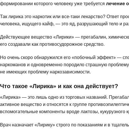
формировании которого человеку уже требуется
лечение о
Так лирика это наркотик или все-таки лекарство? Ответ прос
человека, ищущего кайф, — это яд, разрушающий тело и ра
Действующее вещество «Лирики» — прегабалин, химически
его создавали как противосудорожное средство.
Но очень скоро обнаружился его «побочный эффект» — сп
наркоманов и одновременно породило страшную проблем
не имеющих проблему наркозависимости.
Что такое «Лирика» и как она действует?
«Лирика» — это лишь одно из торговых названий. Прегабали
активное вещество и относятся к группе противоэпилептич
вспомогательные компоненты вроде лактозы, кукурузного к
Врач назначает «Лирику» строго по показаниям и в тщател