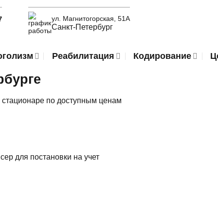
ул. Магнитогорская, 51А
7
Санкт-Петербург
оголизм
Реабилитация
Кодирование
Ц
рбурге
 стационаре по доступным ценам
сер для постановки на учет