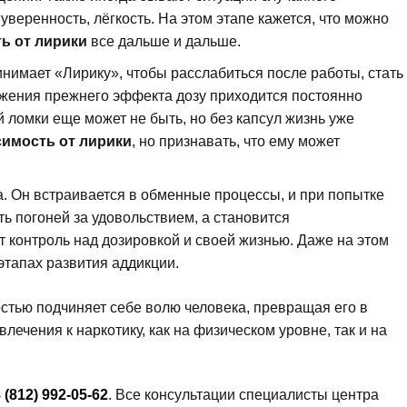
еренность, лёгкость. На этом этапе кажется, что можно
ь от лирики
все дальше и дальше.
нимает «Лирику», чтобы расслабиться после работы, стать
ижения прежнего эффекта дозу приходится постоянно
 ломки еще может не быть, но без капсул жизнь уже
симость от лирики
, но признавать, что ему может
. Он встраивается в обменные процессы, и при попытке
ь погоней за удовольствием, а становится
 контроль над дозировкой и своей жизнью. Даже на этом
этапах развития аддикции.
стью подчиняет себе волю человека, превращая его в
лечения к наркотику, как на физическом уровне, так и на
 (812) 992-05-62
. Все консультации специалисты центра