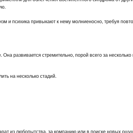
ую.
зм и психика привыкают к нему молниеносно, требуя повто
 Она развивается стремительно, порой всего за несколько 
ть на несколько стадий.
арат из любопытства, за компанию или в поиске новых ощу