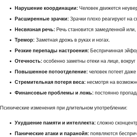
Нарушение координации:
Человек движется неувер
Расширенные зрачки:
Зрачки плохо реагируют на 
Несвязная речь:
Речь становится замедленной или, 
Тремор:
Заметная дрожь в руках и ногах.
Резкие перепады настроения:
Беспричинная эйфор
Отечность:
особенно заметны отеки на лице, вокруг 
Повышенное потоотделение:
человек потеет даже
Стремительная потеря веса:
несмотря на возможн
Финансовые проблемы и ложь:
постоянно пропада
Психические изменения при длительном употреблении:
Ухудшение памяти и интеллекта:
сложно сконцент
Панические атаки и паранойя:
появляются бесприч