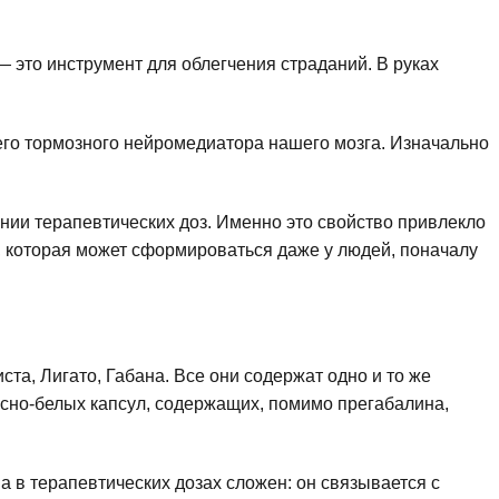
а — это инструмент для облегчения страданий. В руках
го тормозного нейромедиатора нашего мозга. Изначально
ии терапевтических доз. Именно это свойство привлекло
, которая может сформироваться даже у людей, поначалу
та, Лигато, Габана. Все они содержат одно и то же
асно-белых капсул, содержащих, помимо прегабалина,
 в терапевтических дозах сложен: он связывается с