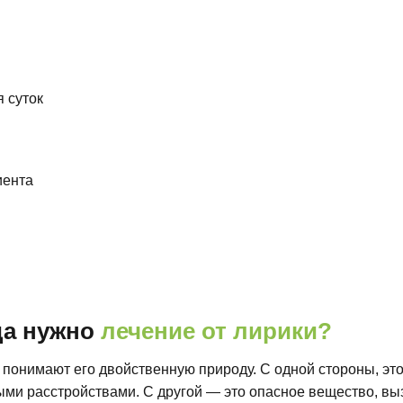
 суток
иента
да нужно
лечение от лирики?
 понимают его двойственную природу. С одной стороны, эт
ыми расстройствами. С другой — это опасное вещество, в