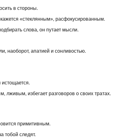
осить в стороны.
д кажется «стеклянным», расфокусированным.
одбирать слова, он путает мысли.
, наоборот, апатией и сонливостью.
 истощается.
, лживым, избегает разговоров о своих тратах.
новится примитивным.
а тобой следят.