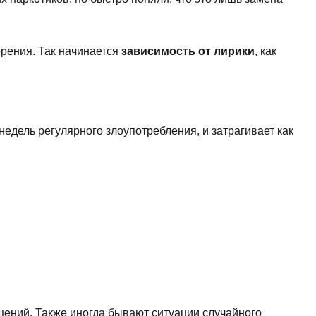
рения. Так начинается
зависимость от лирики
, как
недель регулярного злоупотребления, и затрагивает как
щений. Также иногда бывают ситуации случайного