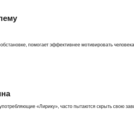
лему
 обстановке, помогает эффективнее мотивировать человека
ина
, употребляющие «Лирику», часто пытаются скрыть свою за