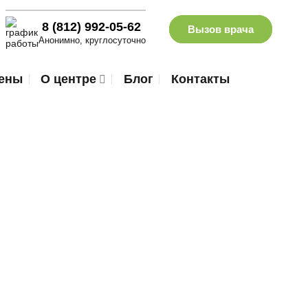
8 (812) 992-05-62
Вызов врача
Анонимно, круглосуточно
ены
О центре
Блог
Контакты