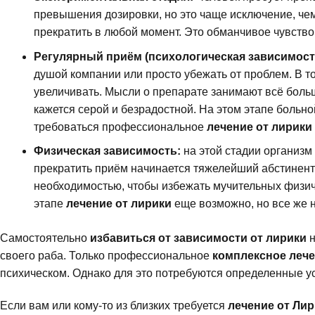
превышения дозировки, но это чаще исключение, чем
прекратить в любой момент. Это обманчивое чувство
Регулярный приём (психологическая зависимост
душой компании или просто убежать от проблем. В т
увеличивать. Мысли о препарате занимают всё больш
кажется серой и безрадостной. На этом этапе больно
требоваться профессиональное
лечение от лирики
Физическая зависимость:
на этой стадии организ
прекратить приём начинается тяжелейший абстинент
необходимостью, чтобы избежать мучительных физиче
этапе
лечение от лирики
еще возможно, но все же н
Самостоятельно
избавиться от зависимости от лирики
н
своего раба. Только профессиональное
комплексное лече
психическом. Однако для это потребуются определенные у
Если вам или кому-то из близких требуется
лечение от Ли