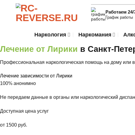
Skip
to
Работаем 24/
График работы
content
Наркология
Наркомания
Алк
Лечение от Лирики
в Санкт-Пете
Профессиональная наркологическая помощь на дому или в
Лечение зависимости от Лирики
100% анонимно
Не передаем данные в органы или наркологический диспан
Доступная цена услуг
от 1500 руб.