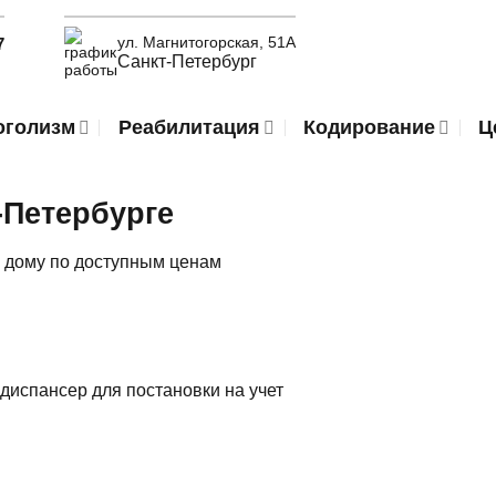
ул. Магнитогорская, 51А
7
Санкт-Петербург
оголизм
Реабилитация
Кодирование
Ц
-Петербурге
а дому по доступным ценам
диспансер для постановки на учет