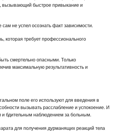
ик, вызывающий быстрое привыкание и
е сам не успел осознать факт зависимости.
нь, которая требует профессионального
 быть смертельно опасными. Только
печив максимальную результативность и
гальном поле его используют для введения в
особности вызывать расслабление и успокоение. И
м и бдительным наблюдением за больным.
арата для получения дурманящих реакций тела