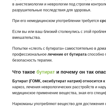
в анестезиологии и неврологии под строгим контро
разрушительные последствия для здоровья.
При его немедицинском употреблении требуется
ср
Если вы или ваш близкий столкнулись с этой пробле
вмешательства.
Попытки «слезть с бутирата» самостоятельно в дома
профессиональное
лечение от бутирата
способно 
безопасность терапии.
Что такое
бутират
и почему он так опа
Бутират (ГОМК, оксибутират натрия) относится к
наркоз, лечения неврологических расстройств и нар
медицинское применение вещества, зная его специ
Наркоманы употребляют вещество для достижения с