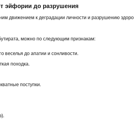
т эйфории до разрушения
нним движением к деградации личности и разрушению здоро
 бутирата, можно по следующим признакам:
о веселья до апатии и сонливости.
кая походка.
кватные поступки.
).