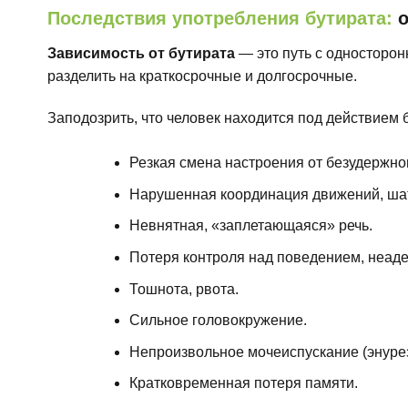
Последствия употребления бутирата:
о
Зависимость от бутирата
— это путь с односторо
разделить на краткосрочные и долгосрочные.
Заподозрить, что человек находится под действием
Резкая смена настроения от безудержног
Нарушенная координация движений, шат
Невнятная, «заплетающаяся» речь.
Потеря контроля над поведением, неаде
Тошнота, рвота.
Сильное головокружение.
Непроизвольное мочеиспускание (энурез
Кратковременная потеря памяти.