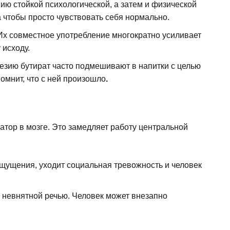
ю стойкой психологической, а затем и физической
а чтобы просто чувствовать себя нормально.
Их совместное употребление многократно усиливает
 исходу.
незию бутират часто подмешивают в напитки с целью
омнит, что с ней произошло
.
тор в мозге. Это замедляет работу центральной
щущения, уходит социальная тревожность и человек
 невнятной речью. Человек может внезапно