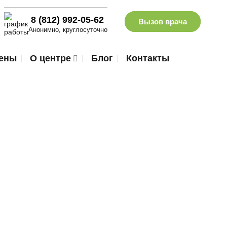
8 (812) 992-05-62
Вызов врача
Анонимно, круглосуточно
ены
О центре
Блог
Контакты