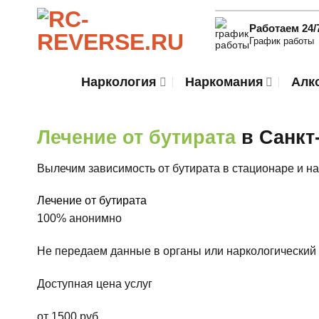
Skip
to
Работаем 24/
График работы
content
Наркология
Наркомания
Алк
Лечение от бутирата
в Санкт
Вылечим зависимость от бутирата в стационаре и н
Лечение от бутирата
100% анонимно
Не передаем данные в органы или наркологический 
Доступная цена услуг
от 1500 руб.