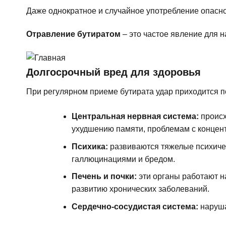
Даже однократное и случайное употребление опасно
Отравление бутиратом
– это частое явление для 
Долгосрочный вред для здоровья
При регулярном приеме бутирата удар приходится 
Центральная нервная система:
происх
ухудшению памяти, проблемам с концен
Психика:
развиваются тяжелые психичес
галлюцинациями и бредом.
Печень и почки:
эти органы работают н
развитию хронических заболеваний.
Сердечно-сосудистая система:
наруша