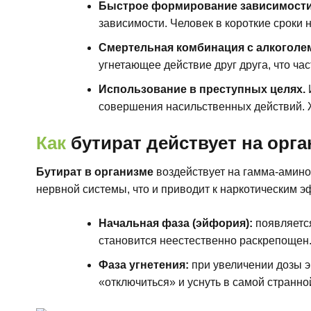
Быстрое формирование зависимост
зависимости. Человек в короткие сроки 
Смертельная комбинация с алкоголе
угнетающее действие друг друга, что час
Использование в преступных целях.
совершения насильственных действий. Ж
Как
бутират действует на орг
Бутират в организме
воздействует на гамма-амино
нервной системы, что и приводит к наркотическим 
Начальная фаза (эйфория):
появляется
становится неестественно раскрепощен
Фаза угнетения:
при увеличении дозы 
«отключиться» и уснуть в самой странно