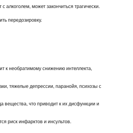
с алкоголем, может закончиться трагически.
ить передозировку.
ит к необратимому снижению интеллекта,
аки, тяжелые депрессии, паранойя, психозы с
а вещества, что приводит к их дисфункции и
ся риск инфарктов и инсультов.