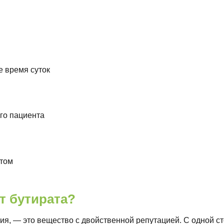
 время суток
го пациента
том
т бутирата?
рия, — это вещество с двойственной репутацией. С одной 