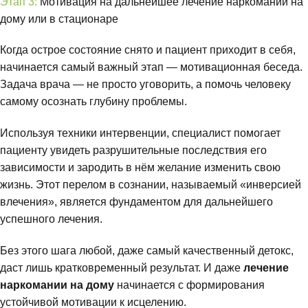
Этап 3:
Мотивация на дальнейшее лечение наркомании на
дому или в стационаре
Когда острое состояние снято и пациент приходит в себя,
начинается самый важный этап — мотивационная беседа.
Задача врача — не просто уговорить, а помочь человеку
самому осознать глубину проблемы.
Используя техники интервенции, специалист помогает
пациенту увидеть разрушительные последствия его
зависимости и зародить в нём желание изменить свою
жизнь. Этот перелом в сознании, называемый «инверсией
влечения», является фундаментом для дальнейшего
успешного лечения.
Без этого шага любой, даже самый качественный детокс,
даст лишь кратковременный результат. И даже
лечение
наркомании на дому
начинается с формирования
устойчивой мотивации к исцелению.