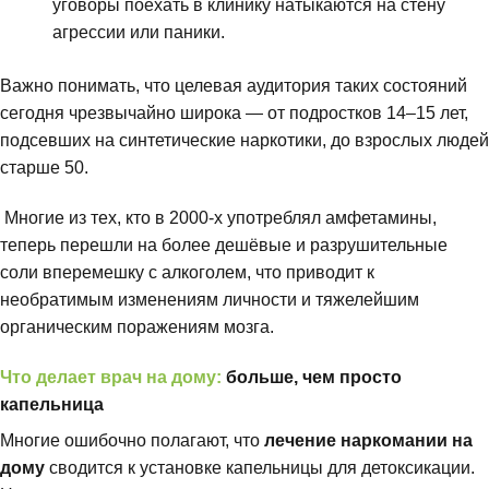
уговоры поехать в клинику натыкаются на стену
агрессии или паники.
Важно понимать, что целевая аудитория таких состояний
сегодня чрезвычайно широка — от подростков 14–15 лет,
подсевших на синтетические наркотики, до взрослых людей
старше 50.
Многие из тех, кто в 2000-х употреблял амфетамины,
теперь перешли на более дешёвые и разрушительные
соли вперемешку с алкоголем, что приводит к
необратимым изменениям личности и тяжелейшим
органическим поражениям мозга.
Что делает врач на дому:
больше, чем просто
капельница
Многие ошибочно полагают, что
лечение наркомании на
дому
сводится к установке капельницы для детоксикации.