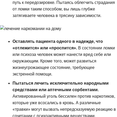
путь к передозировке. Пытаясь облегчить страдания
от ломки таким способом, вы лишь глубже
затягиваете человека в трясину зависимости.
Оставлять пациента одного в надежде, что
«отлежится» или «проспится».
В состоянии ломки
или психоза человек может нанести вред себе или
окружающим. Кроме того, может развиться
жизнеугрожающее состояние, требующее
экстренной помощи.
Пытаться лечить исключительно народными
средствами или аптечными сорбентами.
Активированный уголь бессилен против наркотиков,
которые уже всосались в кровь. А различные
«травки» могут вызвать непредсказуемую реакцию в
сочетании с психоактивными веществами.