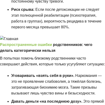
постоянному чувству тревоги.
Риск срыва:
Если после детоксикации не следует
этап полноценной реабилитации (психотерапия,
работа в группах), вероятность рецидива в течение
первого месяца превышает 80%.
Распространенные ошибки
родственников: чего
делать категорически нельзя
В попытках помочь близкому родственники часто
совершают действия, которые только усугубляют ситуацию:
Уговаривать «взять себя в руки».
Наркомания —
это не проявление слабоволия, а тяжёлая болезнь,
затрагивающая биохимию мозга. Такие призывы
вызывают лишь чувство вины и безысходности.
Давать деньги «на последнюю дозу».
Это прямой