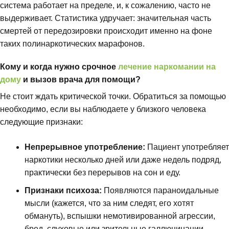
система работает на пределе, и, к сожалению, часто не
выдерживает. Статистика удручает: значительная часть
смертей от передозировки происходит именно на фоне
таких полинаркотических марафонов.
Кому и когда нужно срочное
лечение наркомании на
дому
и вызов врача для помощи?
Не стоит ждать критической точки. Обратиться за помощью
необходимо, если вы наблюдаете у близкого человека
следующие признаки:
Непрерывное употребление:
Пациент употребляет
наркотики несколько дней или даже недель подряд,
практически без перерывов на сон и еду.
Признаки психоза:
Появляются параноидальные
мысли (кажется, что за ним следят, его хотят
обмануть), вспышки немотивированной агрессии,
бред, слуховые или зрительные галлюцинации.